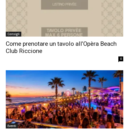
Consigli
Come prenotare un tavolo all’Opèra Beach
Club Riccione
0
Eventi