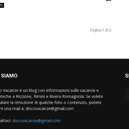
15
Pagina 1 di 2
 SIAMO
S
o Vacanze è un blog con informazioni sulle vacanze e
oteche a Riccione, Rimini e Rivera Romagnola. Se volete
alare la rimozione di qualche foto o contenuto, potete
are una mail a:
discovacanze@gmail.com
attaci:
discovacanze@gmail.com