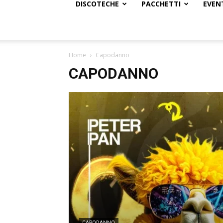
DISCOTECHE
PACCHETTI
EVEN
Home
Capodanno
CAPODANNO
CAPODANNO