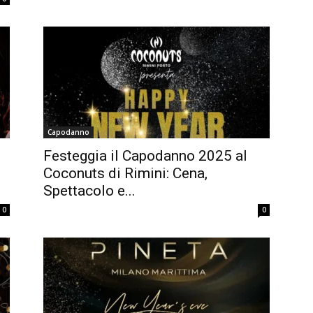
Capodanno
Festeggia il Capodanno 2025 al
Coconuts di Rimini: Cena,
Spettacolo e...
0
0