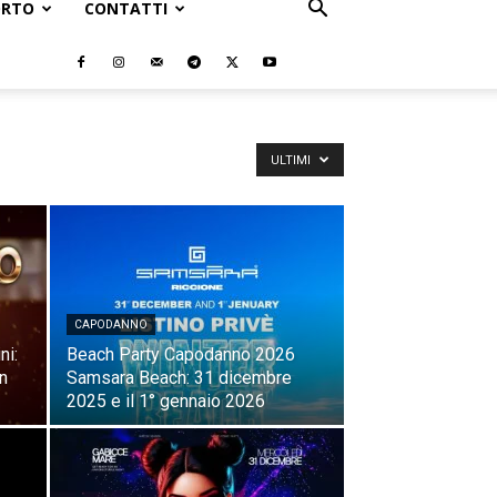
ORTO
CONTATTI
ULTIMI
CAPODANNO
ni:
Beach Party Capodanno 2026
in
Samsara Beach: 31 dicembre
2025 e il 1° gennaio 2026