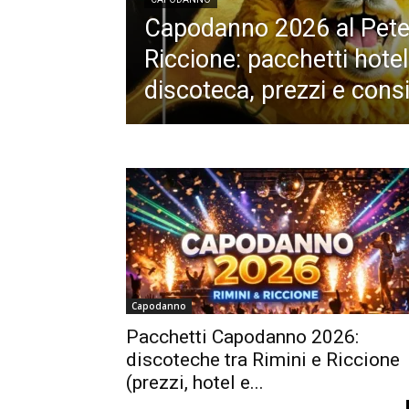
Capodanno 2026 al Pete
Riccione: pacchetti hotel
discoteca, prezzi e consig
Capodanno
Pacchetti Capodanno 2026:
discoteche tra Rimini e Riccione
(prezzi, hotel e...