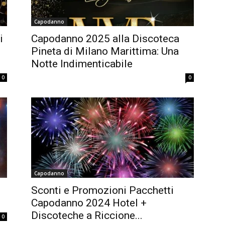
Capodanno
i
Capodanno 2025 alla Discoteca
Pineta di Milano Marittima: Una
Notte Indimenticabile
0
0
Capodanno
Sconti e Promozioni Pacchetti
Capodanno 2024 Hotel +
Discoteche a Riccione...
0