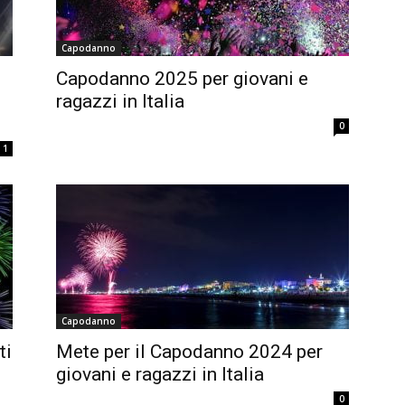
Capodanno
Capodanno 2025 per giovani e
ragazzi in Italia
0
1
Capodanno
ti
Mete per il Capodanno 2024 per
giovani e ragazzi in Italia
0