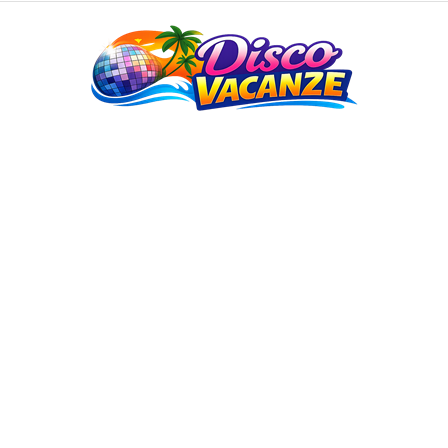
Disco
Vacanze