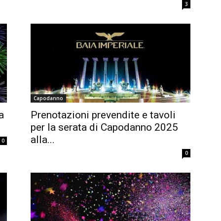
3
Capodanno
a
Prenotazioni prevendite e tavoli
per la serata di Capodanno 2025
alla...
0
0