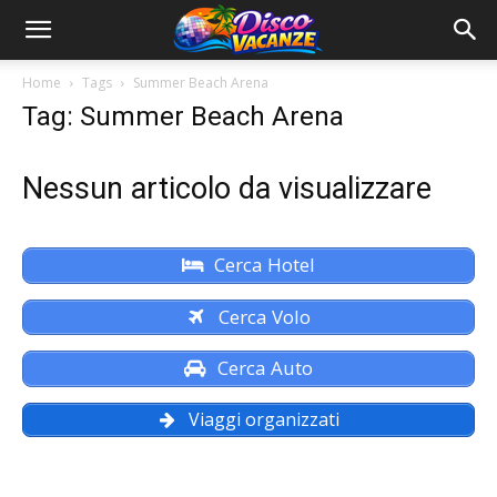
Home
Tags
Summer Beach Arena
Tag: Summer Beach Arena
Nessun articolo da visualizzare
Cerca Hotel
Cerca Volo
Cerca Auto
Viaggi organizzati