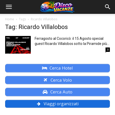
Home
Tags
Ricardo Villalobos
Tag: Ricardo Villalobos
Ferragosto al Cocoricò: il 15 Agosto special
guest Ricardo Villalobos sotto la Piramide più...
0
Cerca Hotel
Cerca Volo
Cerca Auto
Viaggi organizzati