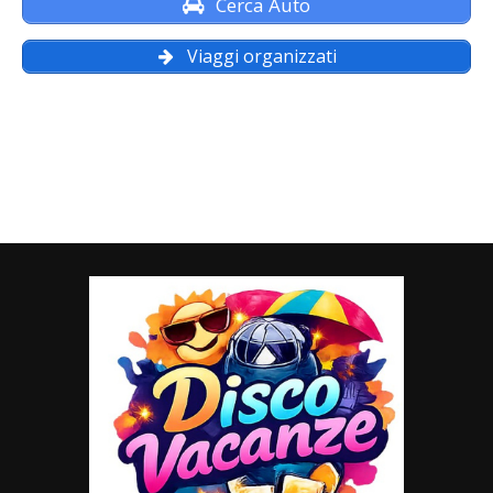
Cerca Auto
Viaggi organizzati