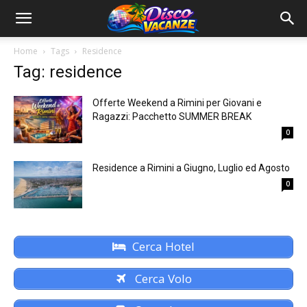
Home
Tags
Residence
Tag: residence
Offerte Weekend a Rimini per Giovani e
Ragazzi: Pacchetto SUMMER BREAK
0
Residence a Rimini a Giugno, Luglio ed Agosto
0
Cerca Hotel
Cerca Volo