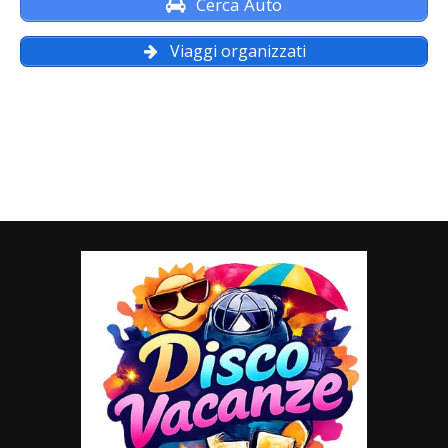
Cerca Auto
Viaggi organizzati