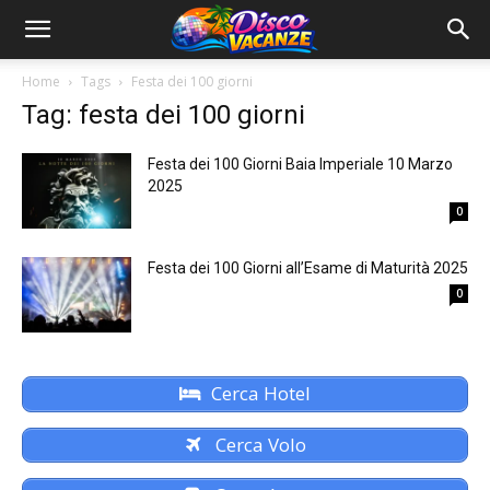
Home
Tags
Festa dei 100 giorni
Tag: festa dei 100 giorni
Festa dei 100 Giorni Baia Imperiale 10 Marzo
2025
0
Festa dei 100 Giorni all’Esame di Maturità 2025
0
Cerca Hotel
Cerca Volo