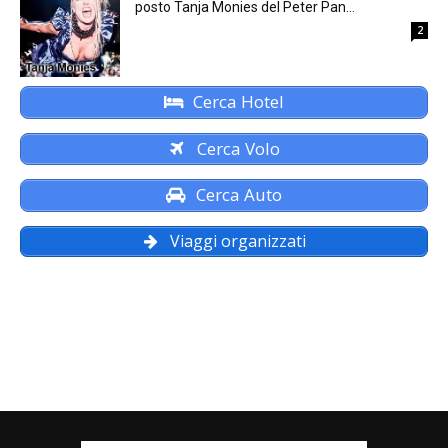
posto Tanja Monies del Peter Pan...
2
Cerca Hotel
Cerca Volo
Cerca Auto
Viaggi organizzati