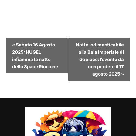
Evento
«
Sabato 16 Agosto
Notte indimenticabile
Navigazione
2025: HUGEL
alla Baia Imperiale di
infiamma la notte
Gabicce: l’evento da
dello Space Riccione
non perdere il 17
agosto 2025
»