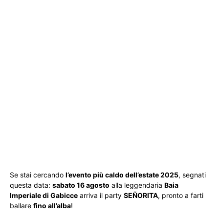
Se stai cercando
l’evento più caldo dell’estate 2025
, segnati
questa data:
sabato 16 agosto
alla leggendaria
Baia
Imperiale di Gabicce
arriva il party
SEÑORITA
, pronto a farti
ballare
fino all’alba
!