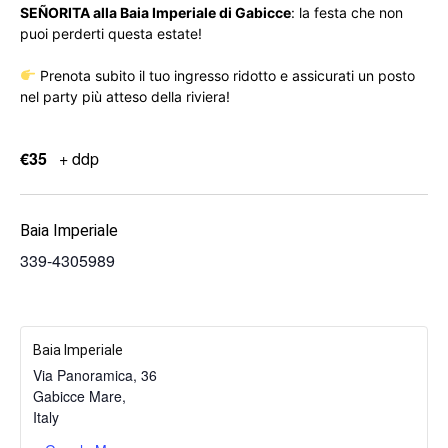
SEÑORITA alla Baia Imperiale di Gabicce
: la festa che non
puoi perderti questa estate!
Prenota subito il tuo ingresso ridotto e assicurati un posto
nel party più atteso della riviera!
€35
+ ddp
Baia Imperiale
339-4305989
Baia Imperiale
Via Panoramica, 36
Gabicce Mare
,
Italy