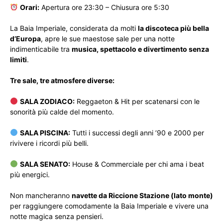
Orari:
Apertura ore 23:30 – Chiusura ore 5:30
La Baia Imperiale, considerata da molti
la discoteca più bella
d’Europa
, apre le sue maestose sale per una notte
indimenticabile tra
musica, spettacolo e divertimento senza
limiti
.
Tre sale, tre atmosfere diverse:
SALA ZODIACO:
Reggaeton & Hit per scatenarsi con le
sonorità più calde del momento.
SALA PISCINA:
Tutti i successi degli anni ’90 e 2000 per
rivivere i ricordi più belli.
SALA SENATO:
House & Commerciale per chi ama i beat
più energici.
Non mancheranno
navette da Riccione Stazione (lato monte)
per raggiungere comodamente la Baia Imperiale e vivere una
notte magica senza pensieri.