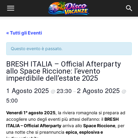
« Tutti gli Eventi
Questo evento è passato.
BRESH ITALIA – Official Afterparty
allo Space Riccione: l’evento
imperdibile dell’estate 2025
1 Agosto 2025
2 Agosto 2025
23:30
@
–
@
5:00
Venerdì 1° agosto 2025
, la riviera romagnola si prepara ad
accogliere uno degli eventi più attesi dell’anno: il
BRESH
ITALIA – Official Afterparty
arriva allo
Space Riccione
, per
una notte che si preannuncia
epica, esplosiva e