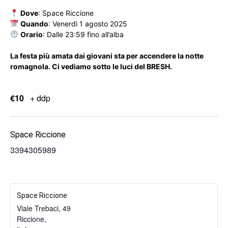
Dove
: Space Riccione
Quando
: Venerdì 1 agosto 2025
Orario
: Dalle 23:59 fino all’alba
La festa più amata dai giovani sta per accendere la notte
romagnola. Ci vediamo sotto le luci del BRESH.
€10
+ ddp
Space Riccione
3394305989
Space Riccione
Viale Trebaci, 49
Riccione
,