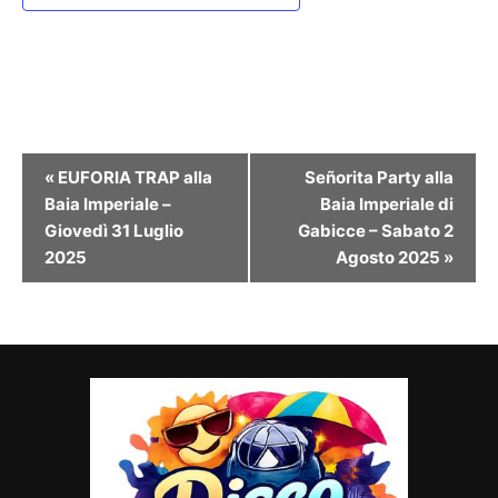
Evento
«
EUFORIA TRAP alla
Señorita Party alla
Navigazione
Baia Imperiale –
Baia Imperiale di
Giovedì 31 Luglio
Gabicce – Sabato 2
2025
Agosto 2025
»