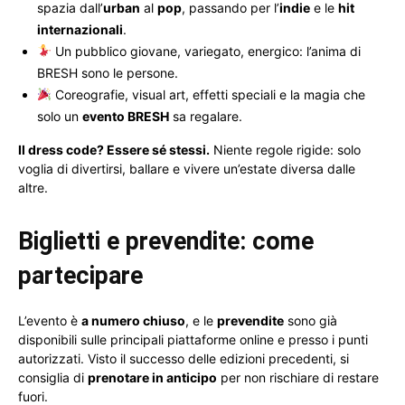
spazia dall’
urban
al
pop
, passando per l’
indie
e le
hit
internazionali
.
Un pubblico giovane, variegato, energico: l’anima di
BRESH sono le persone.
Coreografie, visual art, effetti speciali e la magia che
solo un
evento BRESH
sa regalare.
Il dress code? Essere sé stessi.
Niente regole rigide: solo
voglia di divertirsi, ballare e vivere un’estate diversa dalle
altre.
Biglietti e prevendite: come
partecipare
L’evento è
a numero chiuso
, e le
prevendite
sono già
disponibili sulle principali piattaforme online e presso i punti
autorizzati. Visto il successo delle edizioni precedenti, si
consiglia di
prenotare in anticipo
per non rischiare di restare
fuori.