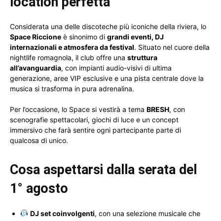
location perfetta
Considerata una delle discoteche più iconiche della riviera, lo
Space Riccione
è sinonimo di
grandi eventi, DJ
internazionali e atmosfera da festival
. Situato nel cuore della
nightlife romagnola, il club offre una
struttura
all’avanguardia
, con impianti audio-visivi di ultima
generazione, aree VIP esclusive e una pista centrale dove la
musica si trasforma in pura adrenalina.
Per l’occasione, lo Space si vestirà a tema
BRESH
, con
scenografie spettacolari, giochi di luce e un concept
immersivo che farà sentire ogni partecipante parte di
qualcosa di unico.
Cosa aspettarsi dalla serata del
1° agosto
DJ set coinvolgenti
, con una selezione musicale che