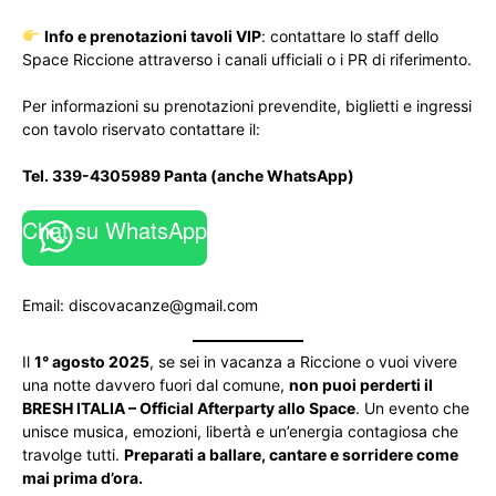
Info e prenotazioni tavoli VIP
: contattare lo staff dello
Space Riccione attraverso i canali ufficiali o i PR di riferimento.
Per informazioni su prenotazioni prevendite, biglietti e ingressi
con tavolo riservato contattare il:
Tel. 339-4305989 Panta (anche WhatsApp)
Chat su WhatsApp
Email:
discovacanze@gmail.com
Il
1° agosto 2025
, se sei in vacanza a Riccione o vuoi vivere
una notte davvero fuori dal comune,
non puoi perderti il
BRESH ITALIA – Official Afterparty allo Space
. Un evento che
unisce musica, emozioni, libertà e un’energia contagiosa che
travolge tutti.
Preparati a ballare, cantare e sorridere come
mai prima d’ora.