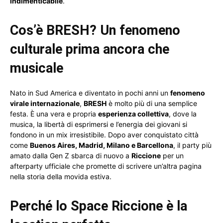
indimenticabile
.
Cos’è BRESH? Un fenomeno
culturale prima ancora che
musicale
Nato in Sud America e diventato in pochi anni un
fenomeno
virale internazionale
,
BRESH
è molto più di una semplice
festa. È una vera e propria
esperienza collettiva
, dove la
musica, la libertà di esprimersi e l’energia dei giovani si
fondono in un mix irresistibile. Dopo aver conquistato città
come
Buenos Aires, Madrid, Milano e Barcellona
, il party più
amato dalla Gen Z sbarca di nuovo a
Riccione
per un
afterparty ufficiale che promette di scrivere un’altra pagina
nella storia della movida estiva.
Perché lo Space Riccione è la