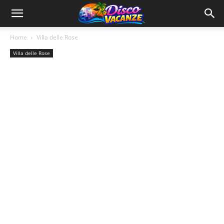
Home
Villa delle Rose
Villa delle Rose