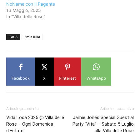
NoName con Il Pagante
16 Maggio, 2025
In "Villa delle Rose"
TAGS
Emis Killa
Facebook
X
Pinterest
WhatsApp
Articolo precedente
Articolo successivo
Vida Loca 2025 @ Villa delle
Jamie Jones Special Guest al
Rose – Ogni Domenica
Party “Vita” – Sabato 5 Luglio
d’Estate
alla Villa delle Rose