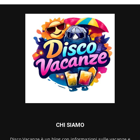
CHI SIAMO
Disco Vacanze è un blog con informazioni sulle vacanze e