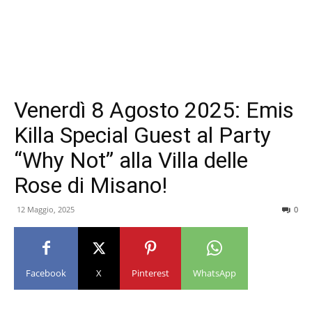
Venerdì 8 Agosto 2025: Emis
Killa Special Guest al Party
“Why Not” alla Villa delle
Rose di Misano!
12 Maggio, 2025
0
Facebook
X
Pinterest
WhatsApp