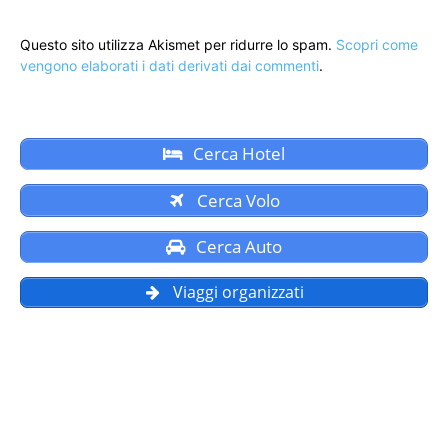
Questo sito utilizza Akismet per ridurre lo spam.
Scopri come
vengono elaborati i dati derivati dai commenti
.
Cerca Hotel
Cerca Volo
Cerca Auto
Viaggi organizzati