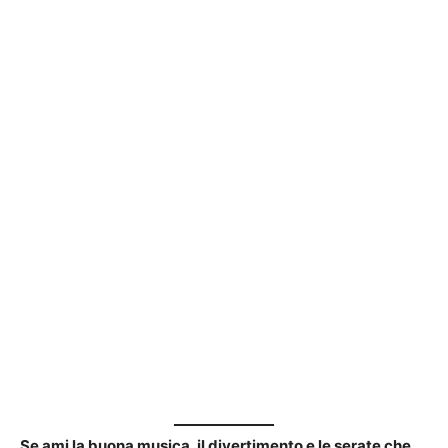
Se ami la buona musica, il divertimento e le serate che