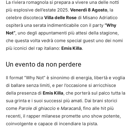
La riviera romagnola si prepara a vivere una delle notti
più esplosive dell’estate 2025.
Venerdì 8 Agosto
, la
celebre discoteca
Villa delle Rose
di Misano Adriatico
ospiterà una serata indimenticabile con il party
“Why
Not”
, uno degli appuntamenti più attesi della stagione,
che questa volta vedrà come special guest uno dei nomi
più iconici del rap italiano:
Emis Killa
.
Un evento da non perdere
Il format “Why Not” è sinonimo di energia, libertà e voglia
di ballare senza limiti, e per l’occasione si arricchisce
della presenza di
Emis Killa
, che porterà sul palco tutta la
sua grinta e i suoi successi più amati. Dai brani storici
come
Parole di ghiaccio
e
Maracanã
, fino alle hit più
recenti, il rapper milanese promette uno show potente,
coinvolgente e capace di incendiare la pista.