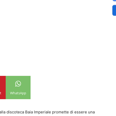
t
WhatsApp
alla discoteca Baia Imperiale promette di essere una