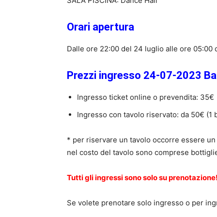
SALA PISCINA: Dance Hall
Orari apertura
Dalle ore 22:00 del 24 luglio alle ore 05:00 
Prezzi ingresso 24-07-2023 Bai
Ingresso ticket online o prevendita: 35€
Ingresso con tavolo riservato: da 50€ (1
* per riservare un tavolo occorre essere u
nel costo del tavolo sono comprese bottiglie
Tutti gli ingressi sono solo su prenotazione
Se volete prenotare solo ingresso o per ingr