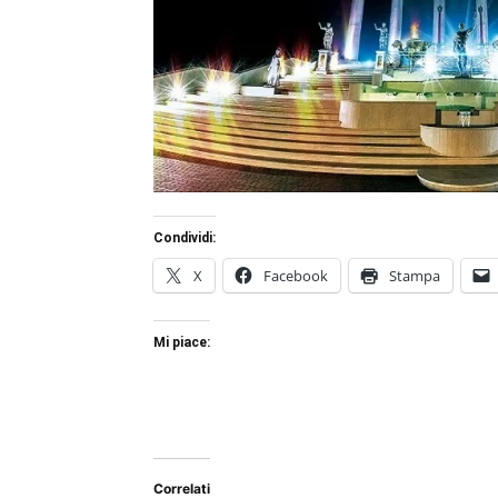
Condividi:
X
Facebook
Stampa
Mi piace:
Correlati