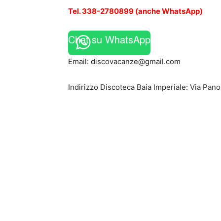
Tel. 338-2780899 (anche
WhatsApp)
Chat su WhatsApp
Email:
discovacanze@gmail.com
Indirizzo Discoteca Baia Imperiale: Via Pa