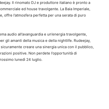
eejay. Il rinomato DJ e produttore italiano è pronto a
 commerciale ed house travolgente. La Baia Imperiale,
e, offre l’atmosfera perfetta per una serata di puro
stema audio all’avanguardia e un’energia travolgente,
r gli amanti della musica e della nightlife. Rudeejay,
à sicuramente creare una sinergia unica con il pubblico,
razioni positive. Non perdete l’opportunità di
rossimo lunedì 24 luglio.