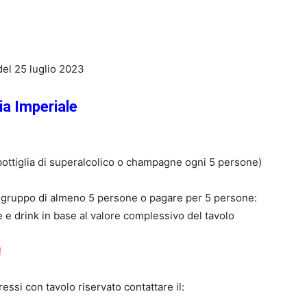
del 25 luglio 2023
a Imperiale
 bottiglia di superalcolico o champagne ogni 5 persone)
n gruppo di almeno 5 persone o pagare per 5 persone:
 e drink in base al valore complessivo del tavolo
!
essi con tavolo riservato contattare il: