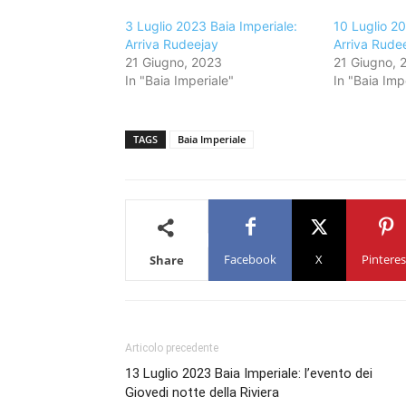
3 Luglio 2023 Baia Imperiale:
10 Luglio 20
Arriva Rudeejay
Arriva Rude
21 Giugno, 2023
21 Giugno, 
In "Baia Imperiale"
In "Baia Imp
TAGS
Baia Imperiale
Facebook
X
Pinteres
Share
Articolo precedente
13 Luglio 2023 Baia Imperiale: l’evento dei
Giovedi notte della Riviera