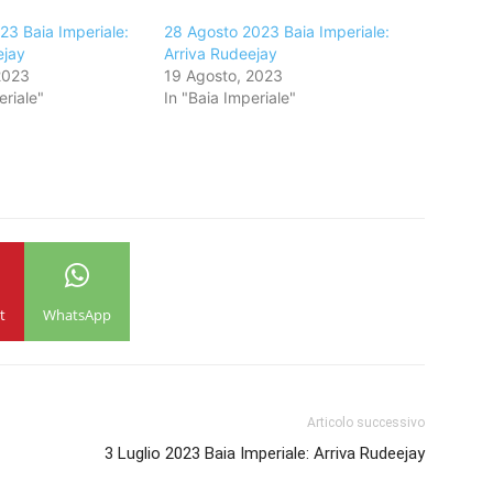
23 Baia Imperiale:
28 Agosto 2023 Baia Imperiale:
ejay
Arriva Rudeejay
2023
19 Agosto, 2023
eriale"
In "Baia Imperiale"
t
WhatsApp
Articolo successivo
3 Luglio 2023 Baia Imperiale: Arriva Rudeejay