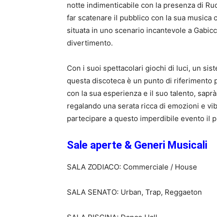
notte indimenticabile con la presenza di Rud
far scatenare il pubblico con la sua musica
situata in uno scenario incantevole a Gabicc
divertimento.
Con i suoi spettacolari giochi di luci, un si
questa discoteca è un punto di riferimento pe
con la sua esperienza e il suo talento, sapr
regalando una serata ricca di emozioni e vib
partecipare a questo imperdibile evento il p
Sale aperte & Generi Musicali
SALA ZODIACO: Commerciale / House
SALA SENATO: Urban, Trap, Reggaeton