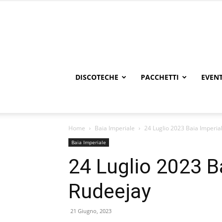
DISCOTECHE
PACCHETTI
EVENT
Home
Baia Imperiale
24 Luglio 2023 Baia Imperia
Baia Imperiale
24 Luglio 2023 Ba
Rudeejay
21 Giugno, 2023