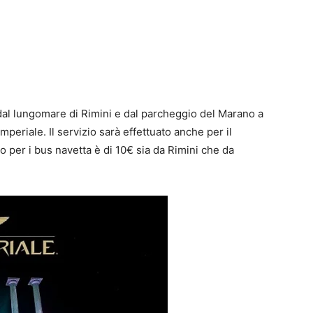
 dal lungomare di Rimini e dal parcheggio del Marano a
periale. Il servizio sarà effettuato anche per il
no per i bus navetta è di 10€ sia da Rimini che da