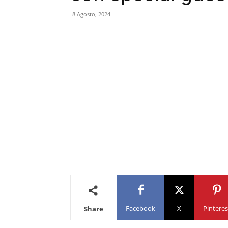
8 Agosto, 2024
Facebook
X
Pinteres
Share