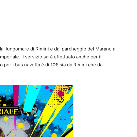
 dal lungomare di Rimini e dal parcheggio del Marano a
periale. Il servizio sarà effettuato anche per il
no per i bus navetta è di 10€ sia da Rimini che da