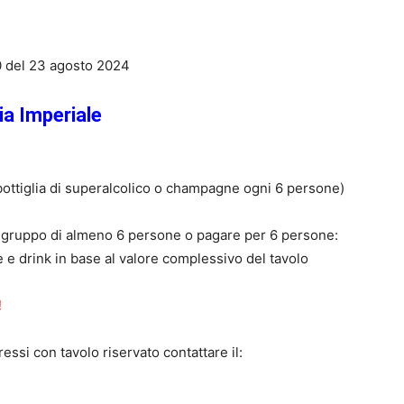
0 del 23 agosto 2024
a Imperiale
 bottiglia di superalcolico o champagne ogni 6 persone)
n gruppo di almeno 6 persone o pagare per 6 persone:
 e drink in base al valore complessivo del tavolo
!
essi con tavolo riservato contattare il: