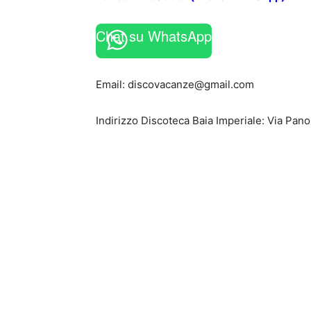
Chat su WhatsApp
Email:
discovacanze@gmail.com
Indirizzo Discoteca Baia Imperiale: Via Pa