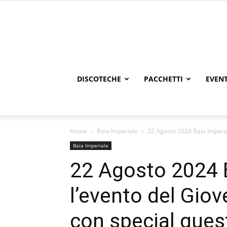
DISCOTECHE
PACCHETTI
EVENT
Home
Baia Imperiale
22 Agosto 2024 Baia Imperiale
Baia Imperiale
22 Agosto 2024 B
l’evento del Giov
con special gues