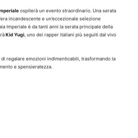
Imperiale
ospiterà un evento straordinario. Una serata
sfera incandescente e un’eccezionale selezione
ia Imperiale è da tanti anni la serata principale della
arà
Kid Yugi
, uno dei rapper italiani più seguiti dal vivo
i regalare emozioni indimenticabili, trasformando la
timento e spensieratezza.