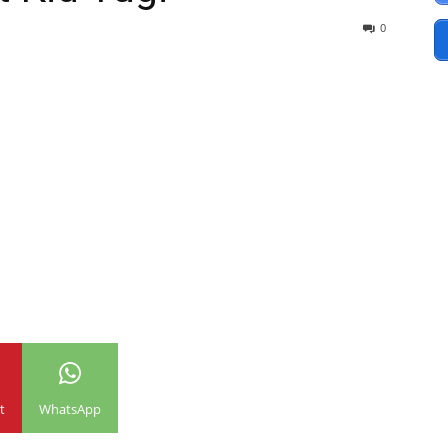
0
t
WhatsApp