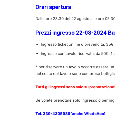
Orari apertura
Dalle ore 23:30 del 22 agosto alle ore 05:3
Prezzi ingresso 22-08-2024 Bai
Ingresso ticket online o prevendita: 35€
Ingresso con tavolo riservato: da 50€ (1
* per riservare un tavolo occorre essere u
nel costo del tavolo sono comprese bottiglie
Tutti gli ingressi sono solo su prenotazione
Se volete prenotare solo ingresso o per ingr
Tel. 339-
4305989
(anche
WhatsApp)