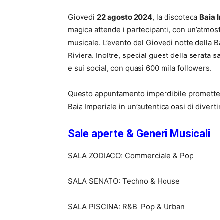
Giovedì
22 agosto 2024
, la discoteca
Baia 
magica attende i partecipanti, con un’atmo
musicale. L’evento del Giovedi notte della Ba
Riviera. Inoltre, special guest della serata s
e sui social, con quasi 600 mila followers.
Questo appuntamento imperdibile promette d
Baia Imperiale in un’autentica oasi di diver
Sale aperte & Generi Musicali
SALA ZODIACO: Commerciale & Pop
SALA SENATO: Techno & House
SALA PISCINA: R&B, Pop & Urban